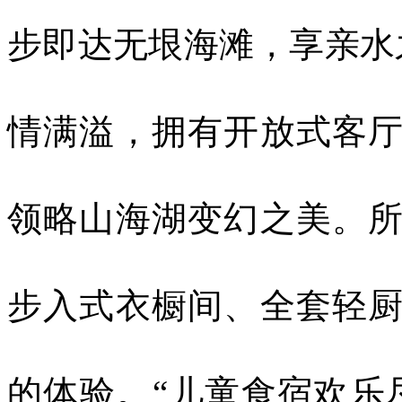
步即达无垠海滩，享亲水
情满溢，拥有开放式客
领略山海湖变幻之美。
步入式衣橱间、全套轻
的体验。“儿童食宿欢乐