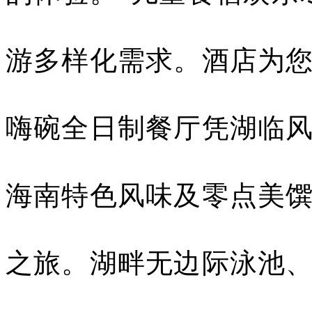
游多样化需求。酒店为
嗨碗全日制餐厅凭湖临
海南特色风味及零点美
之旅。湖畔无边际泳池